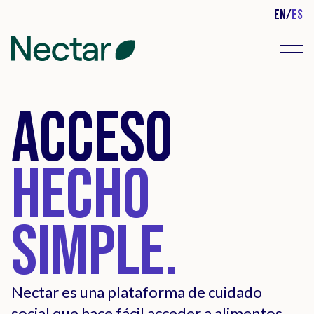
EN
/
ES
Menu
Acceso
Hecho
Simple.
Nectar es una plataforma de cuidado
social que hace fácil acceder a alimentos,