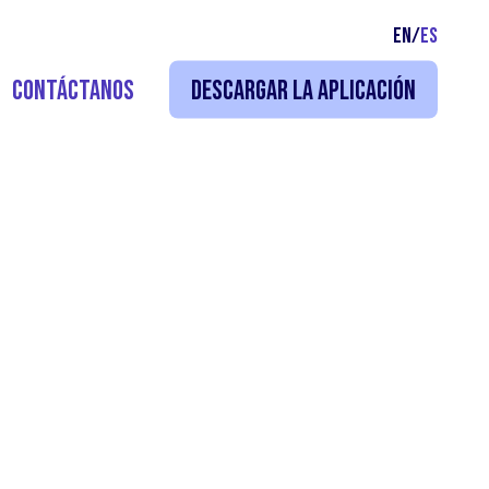
EN
/
ES
Contáctanos
Descargar la Aplicación