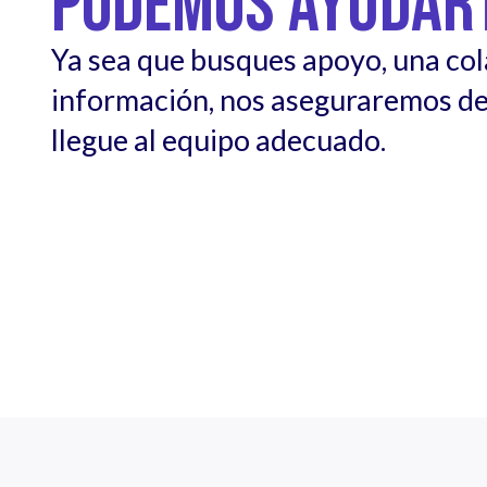
PODEMOS AYUDAR
Ya sea que busques apoyo, una co
información, nos aseguraremos de
llegue al equipo adecuado.