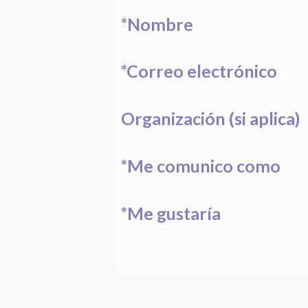
*Nombre
*Correo electrónico
Organización (si aplica)
*Me comunico como
*Me gustaría
Subject