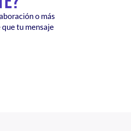
TE?
laboración o más
 que tu mensaje