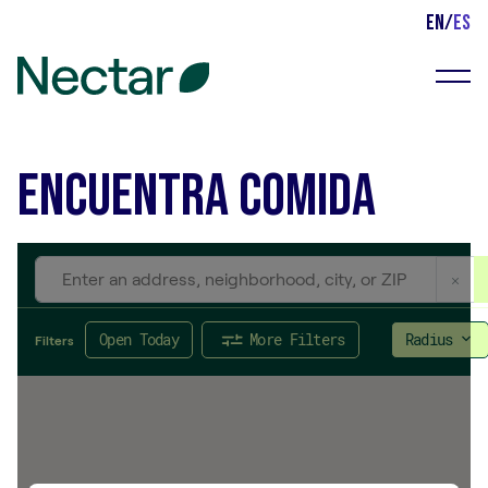
EN
/
ES
Menu
Encuentra Comida